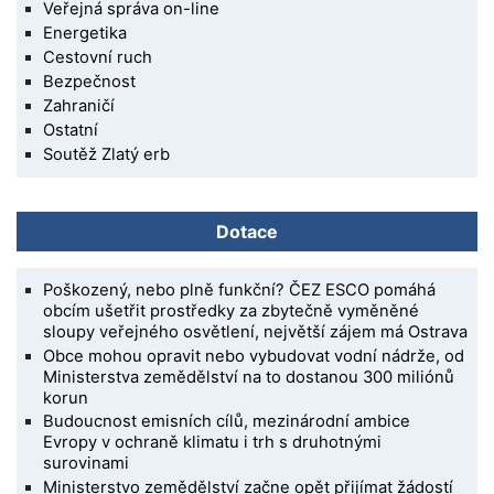
Veřejná správa on-line
Energetika
Cestovní ruch
Bezpečnost
Zahraničí
Ostatní
Soutěž Zlatý erb
Dotace
Poškozený, nebo plně funkční? ČEZ ESCO pomáhá
obcím ušetřit prostředky za zbytečně vyměněné
sloupy veřejného osvětlení, největší zájem má Ostrava
Obce mohou opravit nebo vybudovat vodní nádrže, od
Ministerstva zemědělství na to dostanou 300 miliónů
korun
Budoucnost emisních cílů, mezinárodní ambice
Evropy v ochraně klimatu i trh s druhotnými
surovinami
Ministerstvo zemědělství začne opět přijímat žádostí