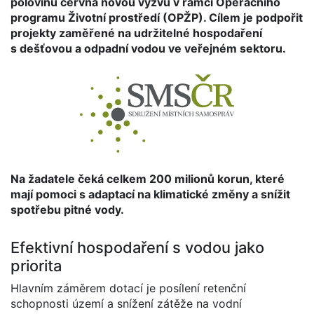
polovinu června novou výzvu v rámci Operačního
programu Životní prostředí (OPŽP). Cílem je podpořit
projekty zaměřené na udržitelné hospodaření
s dešťovou a odpadní vodou ve veřejném sektoru.
Na žadatele čeká celkem 200 milionů korun, které
mají pomoci s adaptací na klimatické změny a snížit
spotřebu pitné vody.
Efektivní hospodaření s vodou jako
priorita
Hlavním záměrem dotací je posílení retenční
schopnosti území a snížení zátěže na vodní