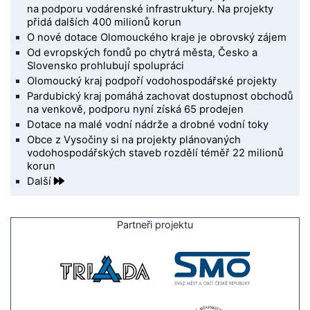
na podporu vodárenské infrastruktury. Na projekty
přidá dalších 400 milionů korun
O nové dotace Olomouckého kraje je obrovský zájem
Od evropských fondů po chytrá města, Česko a
Slovensko prohlubují spolupráci
Olomoucký kraj podpoří vodohospodářské projekty
Pardubický kraj pomáhá zachovat dostupnost obchodů
na venkově, podporu nyní získá 65 prodejen
Dotace na malé vodní nádrže a drobné vodní toky
Obce z Vysočiny si na projekty plánovaných
vodohospodářských staveb rozdělí téměř 22 milionů
korun
Další
Partneři projektu