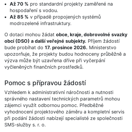
Až 70 %
pro standardní projekty zaměřené na
hospodaření s vodou.
Až 85 %
v případě propojených systémů
modrozelené infrastruktury.
O dotaci mohou žádat
obce, kraje, dobrovolné svazky
obcí (DSO) a další veřejné subjekty.
Příjem žádostí
bude probíhat do
17. prosince 2026.
Ministerstvo
upozorňuje, že projekty budou hodnoceny průběžně a
výzva může být uzavřena dříve při vyčerpání
vyčleněných finančních prostředků.
Pomoc s přípravou žádostí
Vzhledem k administrativní náročnosti a nutnosti
správného nastavení technických parametrů mohou
zájemci využít odbornou pomoc. Předběžné
vyhodnocení projektového záměru a kompletní servis
při podání žádosti nabízejí specialisté ze společnosti
SMS-služby s. r. o.